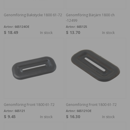
Genomföring Bakstycke 1800 61-72
Genomföring Bärjärn 1800 ch
-12499
Artnr:
665124OE
Artnr:
665125
$ 18.49
$ 13.70
In stock
In stock
Genomföring Front 1800 61-72
Genomföring Front 1800 61-72
Artnr:
665121
Artnr:
665121OE
$ 9.45
$ 16.30
In stock
In stock