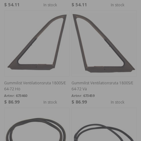
$ 54.11
$ 54.11
In stock
In stock
Gummilist Ventilationsruta 1800S/E
Gummilist Ventilationsruta 1800S/E
64-72 Hö
64-72 Vä
Artnr:
673460
Artnr:
673459
$ 86.99
$ 86.99
In stock
In stock