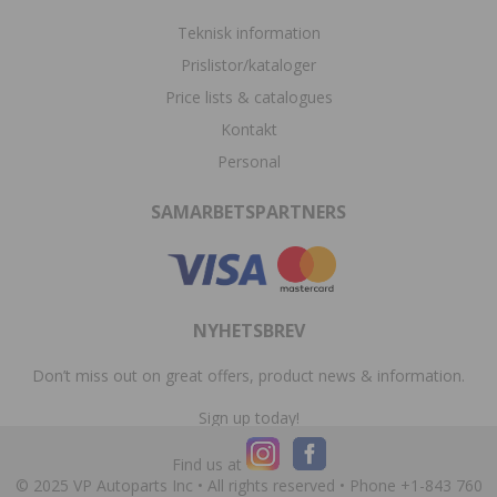
Teknisk information
Prislistor/kataloger
Price lists & catalogues
Kontakt
Personal
SAMARBETSPARTNERS
NYHETSBREV
Don’t miss out on great offers, product news & information.
Sign up today!
Find us at
© 2025 VP Autoparts Inc • All rights reserved • Phone +1-843 760