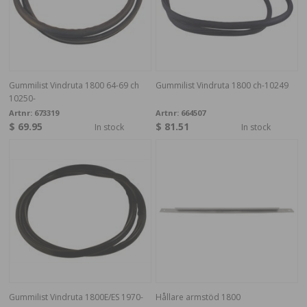
Gummilist Vindruta 1800 64-69 ch
Gummilist Vindruta 1800 ch-10249
10250-
Artnr:
673319
Artnr:
664507
$ 69.95
$ 81.51
In stock
In stock
Gummilist Vindruta 1800E/ES 1970-
Hållare armstöd 1800