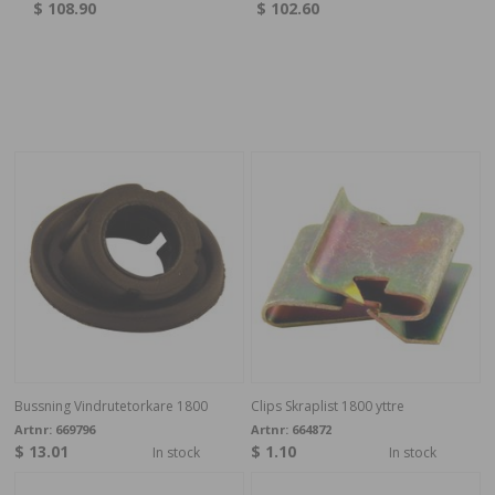
$ 108.90
$ 102.60
$ 
Bussning Vindrutetorkare 1800
Clips Skraplist 1800 yttre
Artnr:
669796
Artnr:
664872
$ 13.01
$ 1.10
In stock
In stock