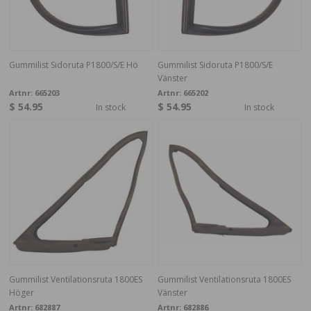
Gummilist Sidoruta P1800/S/E Hö
Gummilist Sidoruta P1800/S/E
Vänster
Artnr:
665203
Artnr:
665202
$ 54.95
$ 54.95
In stock
In stock
Gummilist Ventilationsruta 1800ES
Gummilist Ventilationsruta 1800ES
Höger
Vänster
Artnr:
682887
Artnr:
682886