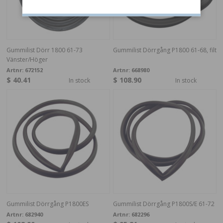
Gummilist Dörr 1800 61-73
Gummilist Dörrgång P1800 61-68, filt
Vänster/Höger
Artnr:
672152
Artnr:
668980
$ 40.41
$ 108.90
In stock
In stock
Gummilist Dörrgång P1800ES
Gummilist Dörrgång P1800S/E 61-72
Artnr:
682940
Artnr:
682296