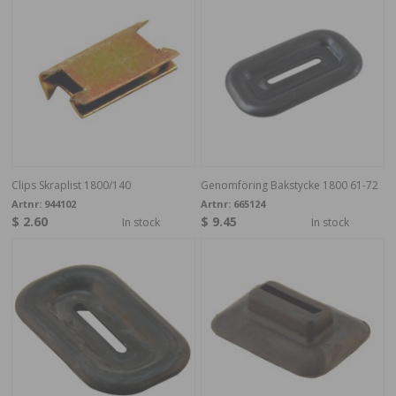
Clips Skraplist 1800/140
Genomföring Bakstycke 1800 61-72
Artnr:
944102
Artnr:
665124
$ 2.60
$ 9.45
In stock
In stock