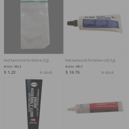
Fett kamnock fördelare (2g)
Fett kamnock fördelare (42,5g)
Artnr:
ML2
Artnr:
ML1
$ 1.23
$ 16.76
In stock
In stock