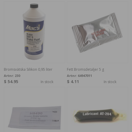
Bromsvätska Silikon 0,95 liter
Fett Bromsdetaljer 5 g
Artnr:
230
Artnr:
64947011
$ 54.95
$ 4.11
In stock
In stock