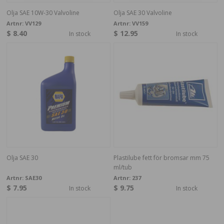
Olja SAE 10W-30 Valvoline
Olja SAE 30 Valvoline
Artnr:
VV129
Artnr:
VV159
$ 8.40
$ 12.95
In stock
In stock
Olja SAE 30
Plastilube fett för bromsar mm 75
ml/tub
Artnr:
SAE30
Artnr:
237
$ 7.95
$ 9.75
In stock
In stock