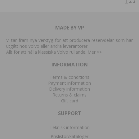
1
2
3
MADE BY VP
Vi tar fram nya verktyg för att producera reservdelar som har
utgått hos Volvo eller andra leverantörer.
Allt för att hålla klassiska Volvo rullande. Mer
>>
INFORMATION
Terms & conditions
Payment information
Delivery information
Returns & claims
Gift card
SUPPORT
Teknisk information
Prislistor/kataloger