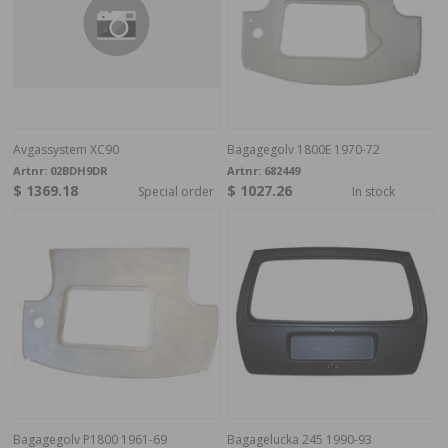
Avgassystem XC90
Bagagegolv 1800E 1970-72
Artnr:
02BDH9DR
Artnr:
682449
$ 1369.18
$ 1027.26
Special order
In stock
Bagagegolv P1800 1961-69
Bagagelucka 245 1990-93