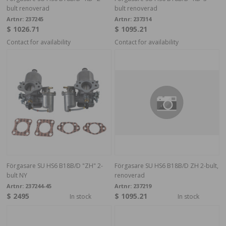
bult renoverad
bult renoverad
Artnr:
237245
Artnr:
237314
$ 1026.71
$ 1095.21
Contact for availability
Contact for availability
Förgasare SU HS6 B18B/D "ZH" 2-
Förgasare SU HS6 B18B/D ZH 2-bult,
bult NY
renoverad
Artnr:
237244-45
Artnr:
237219
$ 2495
$ 1095.21
In stock
In stock