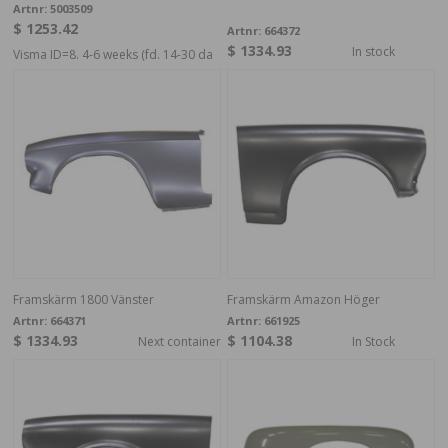
Artnr:
5003509
$ 1253.42
Artnr:
664372
$ 1334.93
In stock
Visma ID=8. 4-6 weeks (fd. 14-30 da
Framskärm 1800 Vänster
Framskärm Amazon Höger
Artnr:
664371
Artnr:
661925
$ 1334.93
$ 1104.38
Next container
In Stock