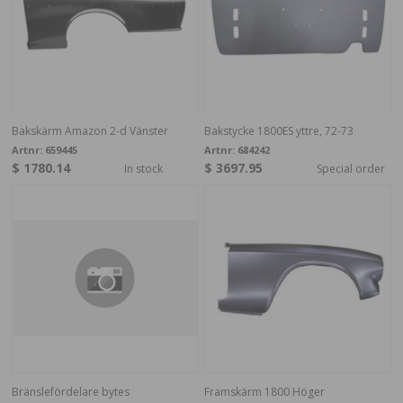
Bakskärm Amazon 2-d Vänster
Bakstycke 1800ES yttre, 72-73
Artnr:
659445
Artnr:
684242
$ 1780.14
$ 3697.95
In stock
Special order
Bränslefördelare bytes
Framskärm 1800 Höger