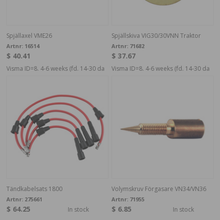
Spjällaxel VME26
Spjällskiva VIG30/30VNN Traktor
Artnr:
16514
Artnr:
71682
$ 40.41
$ 37.67
Visma ID=8. 4-6 weeks (fd. 14-30 da
Visma ID=8. 4-6 weeks (fd. 14-30 da
Tändkabelsats 1800
Volymskruv Förgasare VN34/VN36
Artnr:
275661
Artnr:
71955
$ 64.25
$ 6.85
In stock
In stock