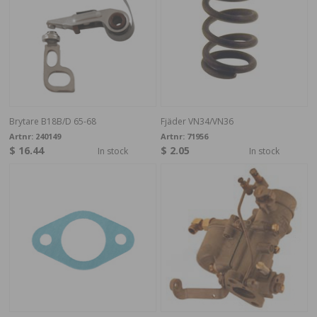
Brytare B18B/D 65-68
Fjäder VN34/VN36
Artnr:
240149
Artnr:
71956
$ 16.44
$ 2.05
In stock
In stock