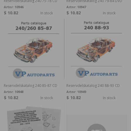
Reservdelskatalog 240 75-78 CD
Reservdelskatalog 240 79-84 DVD
Artnr:
10946
Artnr:
10947
$ 10.82
$ 10.82
In stock
In stock
Reservdelskatalog 240 85-87 CD
Reservdelskatalog 240 88-93 CD
Artnr:
10948
Artnr:
10949
$ 10.82
$ 10.82
In stock
In stock