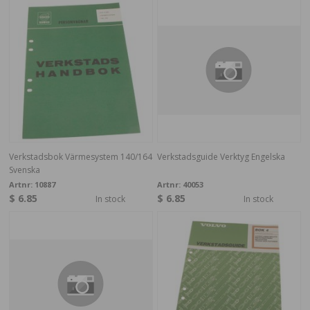
Verkstadsbok Värmesystem 140/164
Verkstadsguide Verktyg Engelska
Svenska
Artnr:
10887
Artnr:
40053
$ 6.85
$ 6.85
In stock
In stock