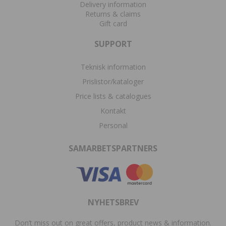
Delivery information
Returns & claims
Gift card
SUPPORT
Teknisk information
Prislistor/kataloger
Price lists & catalogues
Kontakt
Personal
SAMARBETSPARTNERS
NYHETSBREV
Don’t miss out on great offers, product news & information.