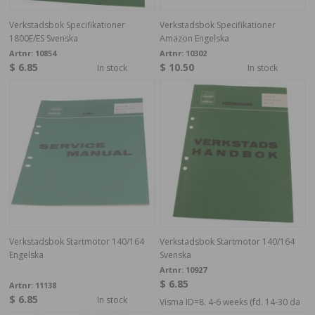
Verkstadsbok Specifikationer
Verkstadsbok Specifikationer
1800E/ES Svenska
Amazon Engelska
Artnr:
10854
Artnr:
10302
$ 6.85
$ 10.50
In stock
In stock
Verkstadsbok Startmotor 140/164
Verkstadsbok Startmotor 140/164
Engelska
Svenska
Artnr:
10927
$ 6.85
Artnr:
11138
$ 6.85
In stock
Visma ID=8. 4-6 weeks (fd. 14-30 da