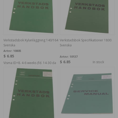
Verkstadsbok Kylanläggning 140/164
Verkstadsbok Specifikationer 1800
Svenska
Svenska
Artnr:
10805
$ 6.85
Artnr:
10137
$ 6.85
In stock
Visma ID=8. 4-6 weeks (fd. 14-30 da