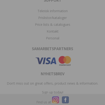
SUPPORT
Teknisk information
Prislistor/kataloger
Price lists & catalogues
Kontakt
Personal
SAMARBETSPARTNERS
NYHETSBREV
Don’t miss out on great offers, product news & information.
Sign up today!
Find us at