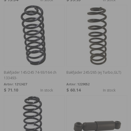
Bakfjäder 145/245 74-93/164 ch
Bakfjäder 245/265 (ej Turbo,GLT)
133493-
Artnr:
1212427
Artnr:
1229052
$ 71.10
$ 60.14
In stock
In stock