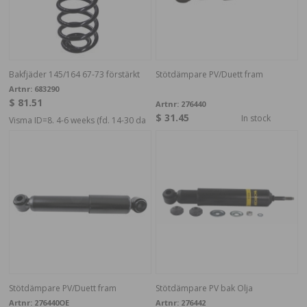
Bakfjäder 145/164 67-73 förstärkt
Stötdämpare PV/Duett fram
Artnr:
683290
$ 81.51
Artnr:
276440
$ 31.45
In stock
Visma ID=8. 4-6 weeks (fd. 14-30 da
Stötdämpare PV/Duett fram
Stötdämpare PV bak Olja
Artnr:
276440OE
Artnr:
276442