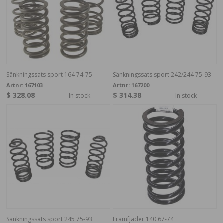
Sänkningssats sport 164 74-75
Sänkningssats sport 242/244 75-93
Artnr:
167103
Artnr:
167200
$ 328.08
$ 314.38
In stock
In stock
Sänkningssats sport 245 75-93
Framfjäder 140 67-74