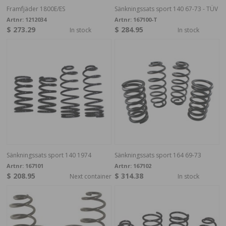
Framfjäder 1800E/ES
Sänkningssats sport 140 67-73 - TÜV
Artnr:
1212034
Artnr:
167100-T
$ 273.29
$ 284.95
In stock
In stock
Sänkningssats sport 140 1974
Sänkningssats sport 164 69-73
Artnr:
167101
Artnr:
167102
$ 208.95
$ 314.38
Next container
In stock