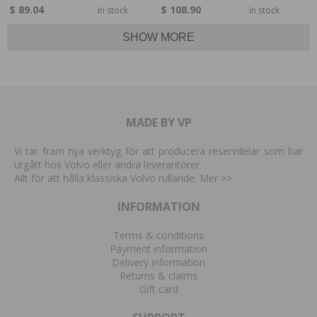
$ 89.04
$ 108.90
In stock
In stock
SHOW MORE
MADE BY VP
Vi tar fram nya verktyg för att producera reservdelar som har
utgått hos Volvo eller andra leverantörer.
Allt för att hålla klassiska Volvo rullande. Mer
>>
INFORMATION
Terms & conditions
Payment information
Delivery information
Returns & claims
Gift card