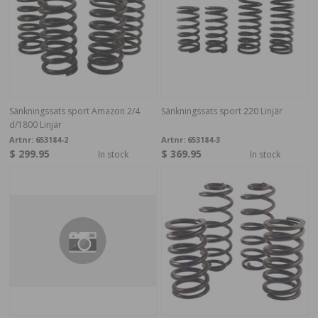
Sänkningssats sport Amazon 2/4
Sänkningssats sport 220 Linjär
d/1800 Linjär
Artnr:
653184-2
Artnr:
653184-3
$ 299.95
$ 369.95
In stock
In stock